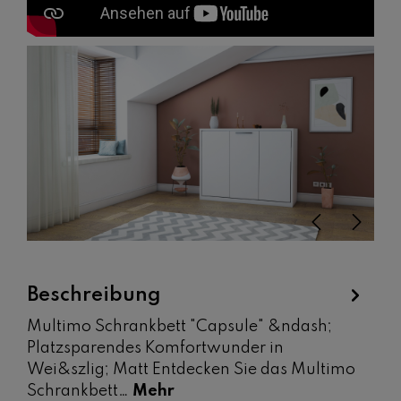
Bildergalerie überspringen
Beschreibung
Multimo Schrankbett "Capsule" &ndash;
Platzsparendes Komfortwunder in
Wei&szlig; Matt Entdecken Sie das Multimo
Schrankbett…
Mehr