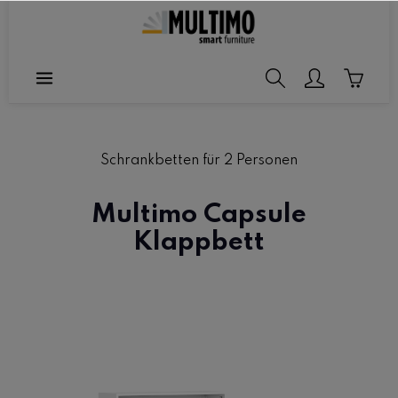
halt springen
Schrankbetten für 2 Personen
Multimo Capsule
Klappbett
Bildergalerie überspringen