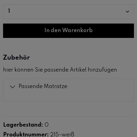
Produkt Anzahl: Gib den gewünschten W
In den Warenkorb
Zubehör
hier können Sie passende Artikel hinzufügen
Passende Matratze
Lagerbestand:
0
Produktnummer:
215-weiß