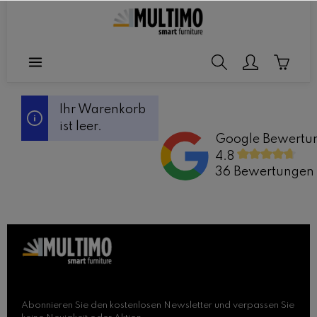
halt springen
Ihr Warenkorb
ist leer.
Google Bewertu
4.8
36 Bewertungen
Abonnieren Sie den kostenlosen Newsletter und verpassen Sie