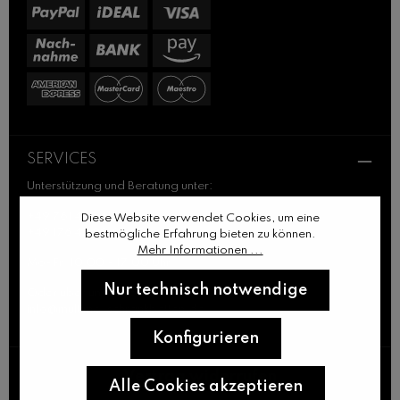
SERVICES
Unterstützung und Beratung unter:
+49 761 489 414 64
Diese Website verwendet Cookies, um eine
+49 176 47 22 69 45
bestmögliche Erfahrung bieten zu können.
Mehr Informationen ...
Mo-Fr: 10:00 - 17:00 Uhr
Nur technisch notwendige
Oder über unser Kontaktformular.
info@multimo-schrankbetten.de
Konfigurieren
Vertrag widerrufen
Alle Cookies akzeptieren