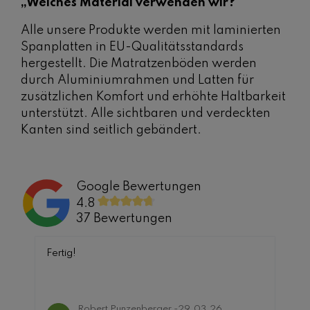
„Welches Material verwenden wir?“
Alle unsere Produkte werden mit laminierten
Spanplatten in EU-Qualitätsstandards
hergestellt. Die Matratzenböden werden
durch Aluminiumrahmen und Latten für
zusätzlichen Komfort und erhöhte Haltbarkeit
unterstützt. Alle sichtbaren und verdeckten
Kanten sind seitlich gebändert.
Google Bewertungen
4.8
37 Bewertungen
Fertig!
Robert Punzenberger -
29.03.26