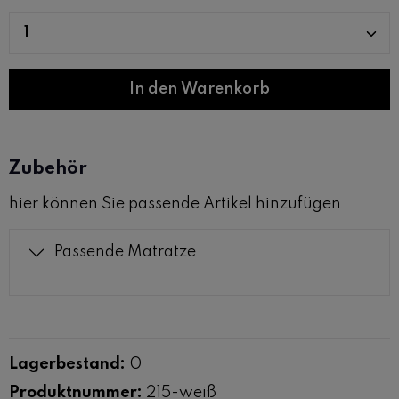
Produkt Anzahl: Gib den gewünschten W
In den Warenkorb
Zubehör
hier können Sie passende Artikel hinzufügen
Passende Matratze
Lagerbestand:
0
Produktnummer:
215-weiß