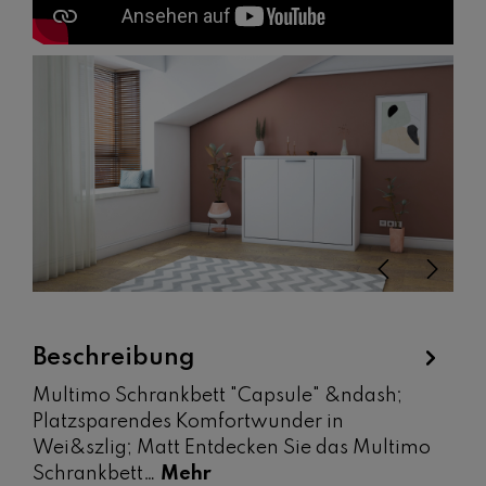
Bildergalerie überspringen
Beschreibung
Multimo Schrankbett "Capsule" &ndash;
Platzsparendes Komfortwunder in
Wei&szlig; Matt Entdecken Sie das Multimo
Schrankbett…
Mehr