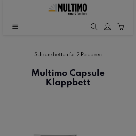
halt springen
Schrankbetten für 2 Personen
Multimo Capsule
Klappbett
Bildergalerie überspringen