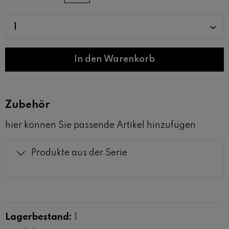
Produkt Anzahl: Gib den gewünschten W
In den Warenkorb
Zubehör
hier können Sie passende Artikel hinzufügen
Produkte aus der Serie
Lagerbestand:
1