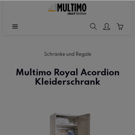
halt springen
Schränke und Regale
Multimo Royal Acordion
Kleiderschrank
Bildergalerie überspringen