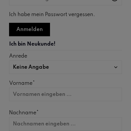
Ich habe mein Passwort vergessen.
Anmelden
Ich bin Neukunde!
Persönliche Informationen
Anrede
Vorname*
Nachname*